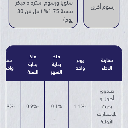
سنوياً ورسوم استرداد مبكر
رسوم أخرى
بنسبة 1.75% (اقل من 30
يوم)
منذ
منذ
مقارنة
يوم
سنة
بداية
بداية
الاداء
واحد
واحدة
الشهر
السنة
صندوق
أصول و
بخيت
-1.1%
0.1%
-0.9%
-11.9%
للإصدارات
الأولية