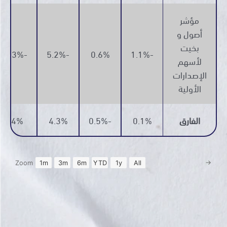
مؤشر
أصول و
بخيت
-15.3%
-5.2%
0.6%
-1.1%
لأسهم
الإصدارات
الأولية
الفارق
0.1%
-0.5%
4.3%
3.4%
→
Zoom
1m
3m
6m
YTD
1y
All