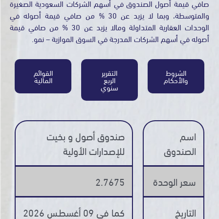
صافي قيمة أصول الصندوق في أسهم الشركات السعودية الصغيرة
والمتوسطة، وبما لا يزيد عن 30 % من صافي قيمة أصوله في
الوحدات العقارية المتداولة ومالا يزيد عن 30 % من صافي قيمة
أصوله في أسهم الشركات المدرجة في السوق الموازية – نمو.
الشروط
التقرير
القوائم
والأحكام
الربع
المالية
سنوي
اسم
صندوق أصول و بخيت
الصندوق
للإصدارات الأولية
سعر الوحدة
2.7675
التاريخ
كما في 09 أغسطـس 2026