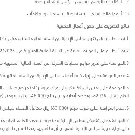
2- أ. خالد عبدالرحمن الموسى – رئيس لجنة المراجعة
3- أ. مها فالح الفالح – رئيسة لجنة الترشيحات والمكافآت
نتائج التصويت على جدول أعمال الجمعية
1
.تم الاطلاع على تقرير مجلس الإدارة عن السنة المالية المنتهية في 31/12/2024م ومناقشته.
2.تم الاطلاع على القوائم المالية عن السنة المالية المنتهية في 31/12/2024م ومناقشتها.
3.الموافقة على تقرير مراجع حسابات الشركة عن السنة المالية المنتهية في 31/12/2024م بعد مناقشته.
4.عدم الموافقة على إبراء ذمة أعضاء مجلس الإدارة عن السنة المنتهية في 31/12/2024م.
5.الموافقة على تعيين (شركة بيكر تيلي م ك م وشركاه) مراجع حسابات ا
العام المالي 2025م، وتحديد أتعابه والتي تبلغ 345,000 ريال سعودي (غير شامل ضريبة القيمة المضافة (.
6. عدم الموافقة على صرف مبلغ (63،000) ريال مكافأة لأعضاء مجلس الإدارة عن السنة المالية المنتهية في 31/12/2024م.
حتى نهاية دورة مجلس الإدارة المفوض أيهما أسبق، وفقاً للشروط الواردة