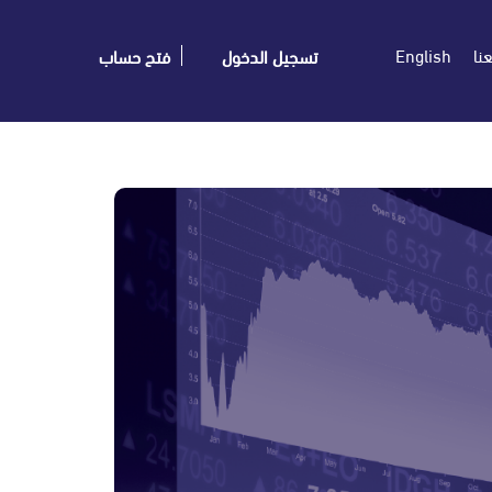
نا
English
تسجيل الدخول
فتح حساب