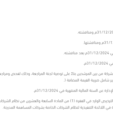
لشركة من بين المرشحين بناءً على توصية لجنة المراجعة، وذلك لفحص ومراجع
7.الموافقة على تفويض مجلس الإدارة بصلاحية الجمعية العامة العادية بالترخيص الوارد في الفق
 في اللائحة التنفيذية لنظام الشركات الخاصة بشركات المساهمة المدرجة.