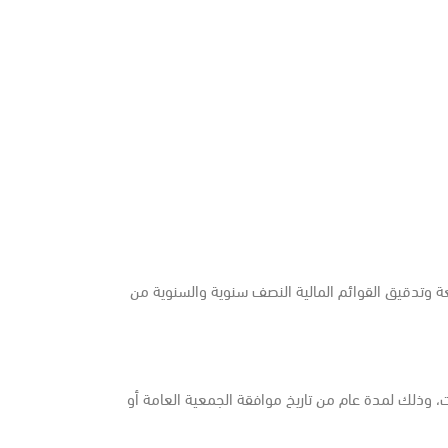
ة وتدقيق القوائم المالية النصف سنوية والسنوية من
رة (1) من المادة السابعة والعشرين من نظام الشركات، وذلك لمدة عام من تاريخ موافقة الجمعية العامة أو