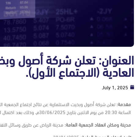
العنوان: تعلن شركة أصول وبخي
العادية (الاجتماع الأول).
July 1, 2025
مقدمة:
تعلن شركة أصول وبخيت الاستثمارية عن نتائج اجتماع الجمعية الع
الساعة 20:30 من يوم الاثنين بتاريخ 30/06/2025م، وذلك بعد اكتمال النصاب القانوني اللازم للاجتماع.
مدينة ومكان انعقاد الجمعية العامة:
مدينة الرياض عن طريق وسائل التقني
تاريخ انعقاد الجمعية العامة:
30/06/2025م