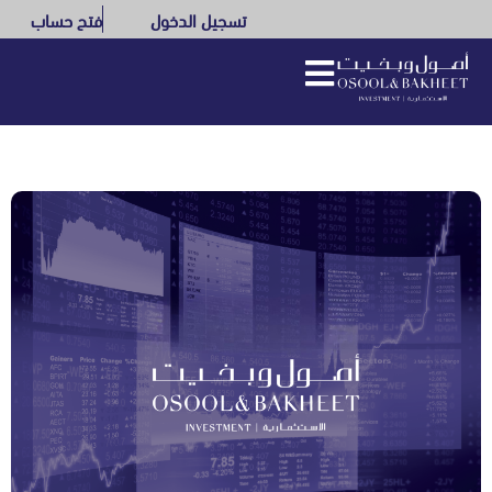
تسجيل الدخول
فتح حساب