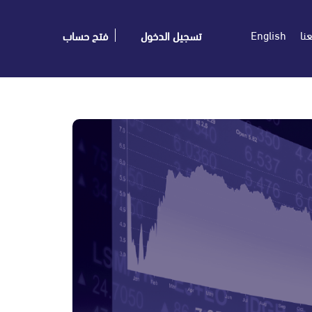
نا
English
تسجيل الدخول
فتح حساب