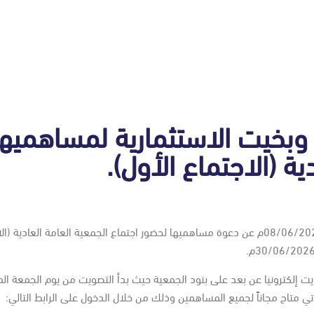
بخيت الاستثمارية لمساهميها
ة (الاجتماع الأول).
إشارة إلى إعلان شركة أصول وبخيت الاستثمارية على موقع تداول بتاريخ 08/06/2026م عن دعوة مساهميها لحضور 
ي متاح مجاناً لجميع المساهمين وذلك من خلال الدخول على الرابط التالي: